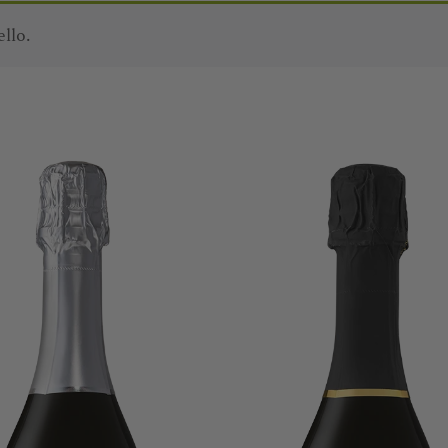
ello.