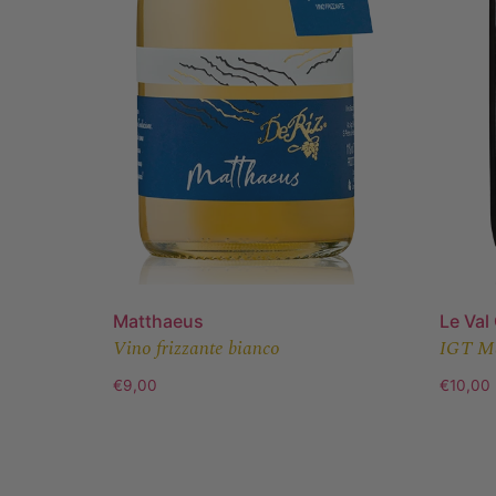
Matthaeus
Le Val
Vino frizzante bianco
IGT Ma
€
9,00
€
10,00