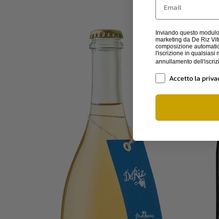
Inviando questo modulo,
marketing da De Riz Vitic
composizione automatic
l'iscrizione in qualsia
annullamento dell'iscri
Privacy
Accetto la priva