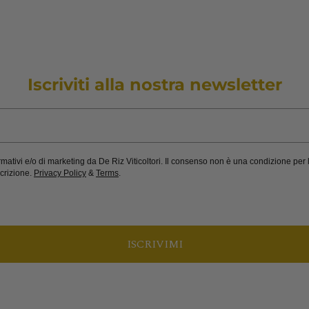
Iscriviti alla nostra newsletter
tivi e/o di marketing da De Riz Viticoltori. Il consenso non è una condizione per l
crizione.
Privacy Policy
&
Terms
.
ISCRIVIMI