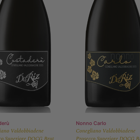
derù
Nonno Carlo
iano Valdobbiadene
Conegliano Valdobbiadene
co Superiore DOCG Brut
Prosecco Superiore DOCG B