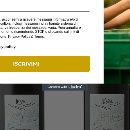
 acconsenti a ricevere messaggi informativi e/o di
oltori, inclusi messaggi inviati tramite sistema di
a. La frequenza dei messaggi varia. Puoi annullare
si momento rispondendo STOP o cliccando sul link di
zione.
Privacy Policy
&
Terms
.
cy policy
ISCRIVIMI