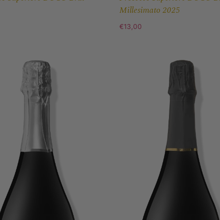
Millesimato 2025
€
13,00