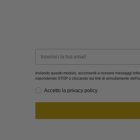
Email
Inviando questo modulo, acconsenti a ricevere messaggi informa
rispondendo STOP o cliccando sul link di annullamento dell'is
privacy
Accetto la privacy policy