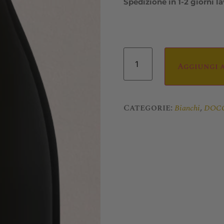
Spedizione in 1-2 giorni la
Aggiungi 
Categorie:
,
Bianchi
DOC