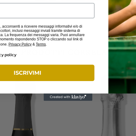
 acconsenti a ricevere messaggi informativi e/o di
oltori, inclusi messaggi inviati tramite sistema di
a. La frequenza dei messaggi varia. Puoi annullare
si momento rispondendo STOP o cliccando sul link di
zione.
Privacy Policy
&
Terms
.
Prodotti correlati
cy policy
ISCRIVIMI