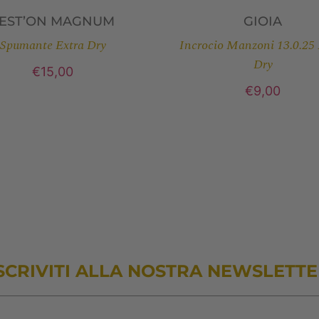
EST’ON MAGNUM
GIOIA
Spumante Extra Dry
Incrocio Manzoni 13.0.25 
Dry
€
15,00
€
9,00
SCRIVITI ALLA NOSTRA NEWSLETT