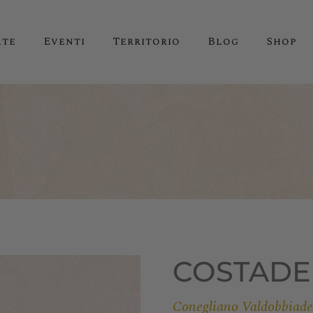
ate
Eventi
Territorio
Blog
Shop
COSTAD
Conegliano Valdobbiad