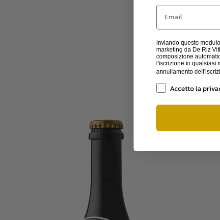
Email
Inviando questo modulo,
marketing da De Riz Vitic
composizione automatic
l'iscrizione in qualsia
annullamento dell'iscri
Privacy
Accetto la priva