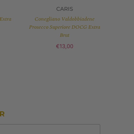
CARIS
Extra
Conegliano Valdobbiadene
Prosecco Superiore DOCG Extra
Brut
€
13,00
ER