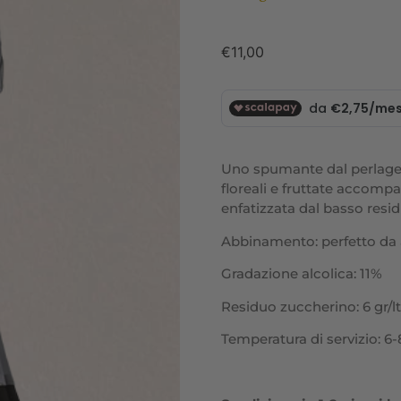
€
11,00
Uno spumante dal perlage f
floreali e fruttate accomp
enfatizzata dal basso resi
Abbinamento: perfetto da 
Gradazione alcolica: 11%
Residuo zuccherino: 6 gr/lt
Temperatura di servizio: 6