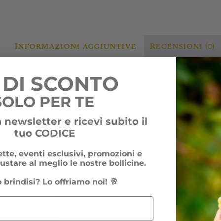
Informazioni aggiuntive
Recensioni (0)
 DI SCONTO
SOLO PER TE
la newsletter e ricevi subito il
tuo CODICE
tte, eventi esclusivi, promozioni e
ustare al meglio le nostre bollicine.
o brindisi? Lo offriamo noi! 🥂