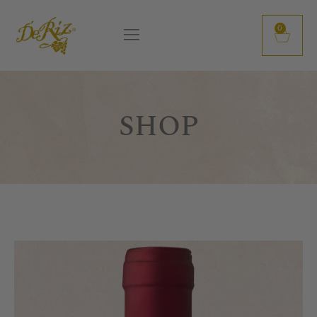
0
SHOP