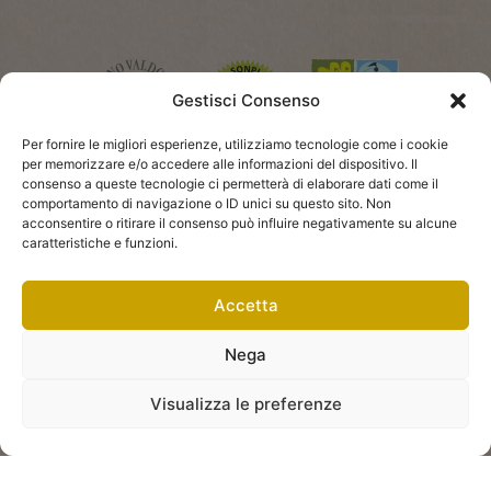
Gestisci Consenso
Per fornire le migliori esperienze, utilizziamo tecnologie come i cookie
per memorizzare e/o accedere alle informazioni del dispositivo. Il
consenso a queste tecnologie ci permetterà di elaborare dati come il
comportamento di navigazione o ID unici su questo sito. Non
acconsentire o ritirare il consenso può influire negativamente su alcune
caratteristiche e funzioni.
Accetta
Nega
Visualizza le preferenze
2025 © De Riz
|
Privacy Policy
|
Termini e condizioni
Created with Passion by
SPRING ADV