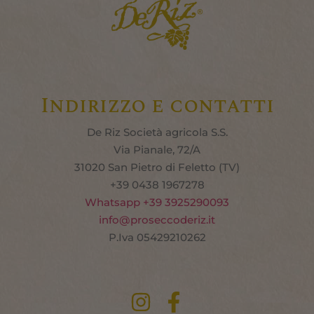
Indirizzo e contatti
De Riz Società agricola S.S.
Via Pianale, 72/A
31020 San Pietro di Feletto (TV)
+39 0438 1967278
Whats
app +39 3925290093
info@proseccoderiz.it
P.Iva 05429210262