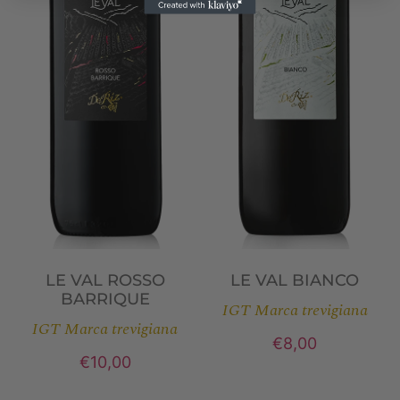
LE VAL ROSSO
LE VAL BIANCO
BARRIQUE
IGT Marca trevigiana
IGT Marca trevigiana
€
8,00
€
10,00