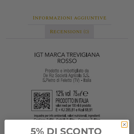
Informazioni aggiuntive
Recensioni (0)
5% DI SCONTO