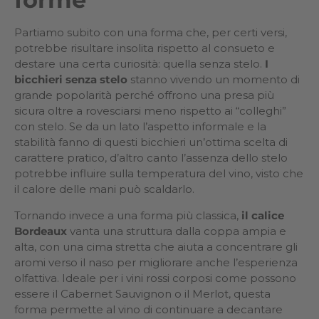
Partiamo subito con una forma che, per certi versi,
potrebbe risultare insolita rispetto al consueto e
destare una certa curiosità: quella senza stelo.
I
bicchieri senza stelo
stanno vivendo un momento di
grande popolarità perché offrono una presa più
sicura oltre a rovesciarsi meno rispetto ai “colleghi”
con stelo. Se da un lato l’aspetto informale e la
stabilità fanno di questi bicchieri un’ottima scelta di
carattere pratico, d’altro canto l’assenza dello stelo
potrebbe influire sulla temperatura del vino, visto che
il calore delle mani può scaldarlo.
Tornando invece a una forma più classica,
il calice
Bordeaux
vanta una struttura dalla coppa ampia e
alta, con una cima stretta che aiuta a concentrare gli
aromi verso il naso per migliorare anche l’esperienza
olfattiva. Ideale per i vini rossi corposi come possono
essere il Cabernet Sauvignon o il Merlot, questa
forma permette al vino di continuare a decantare