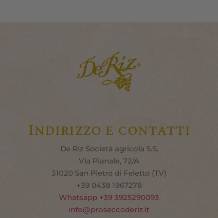
Indirizzo e contatti
De Riz Società agricola S.S.
Via Pianale, 72/A
31020 San Pietro di Feletto (TV)
+39 0438 1967278
Whats
app +39 3925290093
info@proseccoderiz.it