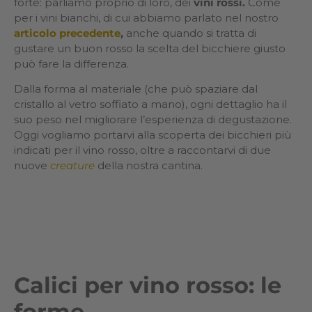
forte: parliamo proprio di loro, dei
vini rossi.
Come
per i vini bianchi, di cui abbiamo parlato nel nostro
articolo precedente
,
anche quando si tratta di
gustare un buon rosso la scelta del bicchiere giusto
può fare la differenza.
Dalla forma al materiale (che può spaziare dal
cristallo al vetro soffiato a mano), ogni dettaglio ha il
suo peso nel migliorare l’esperienza di degustazione.
Oggi vogliamo portarvi alla scoperta dei bicchieri più
indicati per il vino rosso, oltre a raccontarvi di due
nuove
creature
della nostra cantina.
Calici per vino rosso: le
forme